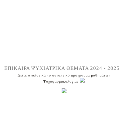
ΕΠΙΚΑΙΡΑ ΨΥΧΙΑΤΡΙΚΑ ΘΕΜΑΤΑ 2024 - 2025
Δείτε αναλυτικά το συνοπτικό πρόγραμμα μαθημάτων
Ψυχοφαρμακολογίας