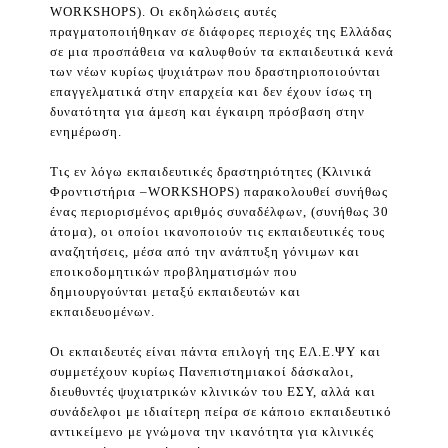
WORKSHOPS). Οι εκδηλώσεις αυτές
πραγματοποιήθηκαν σε διάφορες περιοχές της Ελλάδας
σε μια προσπάθεια να καλυφθούν τα εκπαιδευτικά κενά
των νέων κυρίως ψυχιάτρων που δραστηριοποιούνται
επαγγελματικά στην επαρχεία και δεν έχουν ίσως τη
δυνατότητα για άμεση και έγκαιρη πρόσβαση στην
ενημέρωση.
Τις εν λόγω εκπαιδευτικές δραστηριότητες (Κλινικά
Φροντιστήρια –WORKSHOPS) παρακολουθεί συνήθως
ένας περιορισμένος αριθμός συναδέλφων, (συνήθως 30
άτομα), οι οποίοι ικανοποιούν τις εκπαιδευτικές τους
αναζητήσεις, μέσα από την ανάπτυξη γόνιμων και
εποικοδομητικών προβληματισμών που
δημιουργούνται μεταξύ εκπαιδευτών και
εκπαιδευομένων.
Οι εκπαιδευτές είναι πάντα επιλογή της ΕΛ.Ε.ΨΥ και
συμμετέχουν κυρίως Πανεπιστημιακοί δάσκαλοι,
διευθυντές ψυχιατρικών κλινικών του ΕΣΥ, αλλά και
συνάδελφοι με ιδιαίτερη πείρα σε κάποιο εκπαιδευτικό
αντικείμενο με γνώμονα την ικανότητα για κλινικές