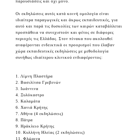
παρουσιάσεις και όχι μόνο.
Οι εκδηλώσεις αυτές κατά κοινή ομολογία είναι
ιδιαίτερα παραγωγικές και άκρως εκπαιδευτικές, για
αυτό και παρά τις δυσκολίες των καιρών καταβάλλεται
προσπάθεια να συνεχιστούν και φέτος σε διάφορες
περιοχές τις Ελλάδας. Στον πίνακα που ακολουθεί
αναφέρονται ενδεικτικά οι προορισμοί που έλαβαν
χώρα εκπαιδευτικές εκδηλώσεις με μεθοδολογία
συνήθως ιδιαίτερου κλινικού ενδιαφέροντος:
1. Λίμνη Πλαστήρα
2. Βασιλίτσα Γρεβενών
3. Ιωάννινα
4. Ξυλόκαστρο
5. Καλαμάτα
6. Χανιά Κρήτης
7. Αθήνα (4 εκδηλώσεις)
8. Πάτρα
9. Ηράκλειο Κρήτης
10. Κυλλήνη Ηλείας (2 εκδηλώσεις)
11. Φλώρινα