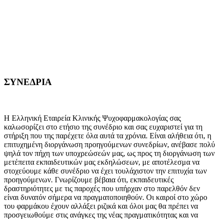
ΣΥΝΕΔΡΙΑ
Η Ελληνική Εταιρεία Κλινικής Ψυχοφαρμακολογίας σας
καλωσορίζει στο ετήσιο της συνέδριο και σας ευχαριστεί για τη
στήριξη που της παρέχετε όλα αυτά τα χρόνια. Είναι αλήθεια ότι, η
επιτυχημένη διοργάνωση προηγούμενων συνεδρίων, ανέβασε πολύ
ψηλά τον πήχη των υποχρεώσεών μας, ως προς τη διοργάνωση των
μετέπειτα εκπαιδευτικών μας εκδηλώσεων, με αποτέλεσμα να
στοχεύουμε κάθε συνέδριο να έχει τουλάχιστον την επιτυχία των
προηγούμενων. Γνωρίζουμε βέβαια ότι, εκπαιδευτικές
δραστηριότητες με τις παροχές που υπήρχαν στο παρελθόν δεν
είναι δυνατόν σήμερα να πραγματοποιηθούν. Οι καιροί στο χώρο
του φαρμάκου έχουν αλλάξει ριζικά και όλοι μας θα πρέπει να
προσγειωθούμε στις ανάγκες της νέας πραγματικότητας και να