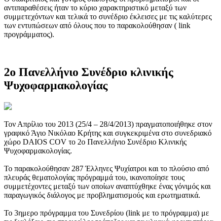
αντιπαραθέσεις ήταν το κύριο χαρακτηριστικό μεταξύ των
συμμετεχόντων και τελικά το συνέδριο έκλεισες με τις καλύτερες
των εντυπώσεων από όλους που το παρακολούθησαν ( link
προγράμματος).
2ο Πανελλήνιο Συνέδριο κλινικής
Ψυχοφαρμακολογίας
Τον Απρίλιο του 2013 (25/4 – 28/4/2013) πραγματοποιήθηκε στον
γραφικό Άγιο Νικόλαο Κρήτης και συγκεκριμένα στο συνεδριακό
χώρο DAIOS COV το 2ο Πανελλήνιο Συνέδριο Κλινικής
Ψυχοφαρμακολογίας.
Το παρακολούθησαν 287 Έλληνες Ψυχίατροι και το πλούσιο από
πλευράς θεματολογίας πρόγραμμά του, ικανοποίησε τους
συμμετέχοντες μεταξύ των οποίων αναπτύχθηκε ένας γόνιμός και
παραγωγικός διάλογος με προβληματισμούς και ερωτηματικά.
Το 3ημερο πρόγραμμα του Συνεδρίου (link με το πρόγραμμα) με