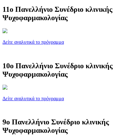
11ο Πανελλήνιο Συνέδριο κλινικής
Ψυχοφαρμακολογίας
Δείτε αναλυτικά το πρόγραμμα
10ο Πανελλήνιο Συνέδριο κλινικής
Ψυχοφαρμακολογίας
Δείτε αναλυτικά το πρόγραμμα
9ο Πανελλήνιο Συνέδριο κλινικής
Ψυχοφαρμακολογίας